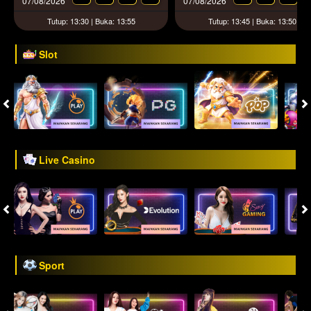
07/08/2026
07/08/2026
Tutup: 13:30 | Buka: 13:55
Tutup: 13:45 | Buka: 13:50
Slot
Live Casino
Sport