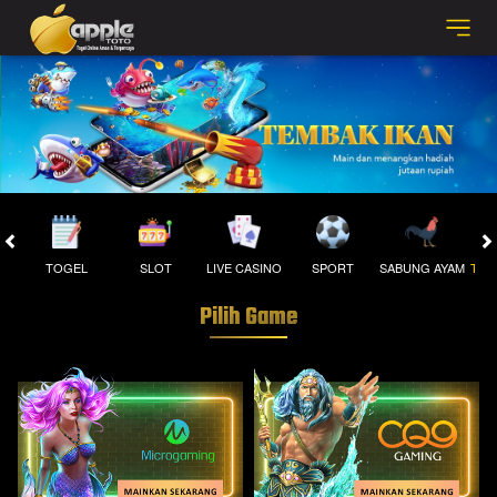
TOGEL
SLOT
LIVE CASINO
SPORT
SABUNG AYAM
TEM
Pilih Game